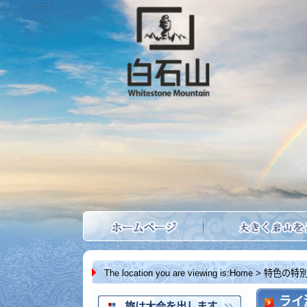
The location you are viewing is:
Home
> 特色の特別テーマ 
ライ源の
旅は大会を出します