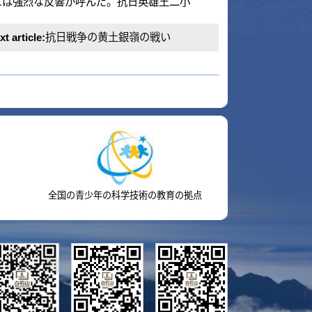
国の青少年の科学技術の教育の拠点
マイクロ
テンセント